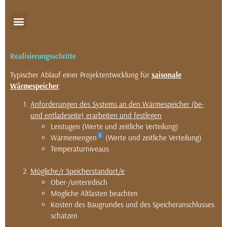
Realisierungsschritte
Typischer Ablauf einer Projektentwicklung für
saisonale
Wärmespeicher
:
Anforderungen des Systems an den Wärmespeicher (be-
und entladeseite) erarbeiten und festlegen
Leistugen (Werte und zeitliche Verteilung)
Wärmemengen
(Werte und zeitliche Verteilung)
Temperaturniveaus
Mögliche/r Speicherstandort/e
Ober-/unterirdisch
Mögliche Altlasten beachten
Kosten des Baugrundes und des Speicheranschlusses
schätzen