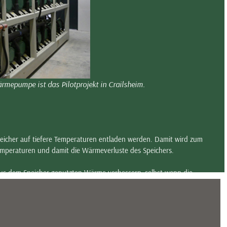
Wärmepumpe ist das Pilotprojekt in Crailsheim.
icher auf tiefere Temperaturen entladen werden. Damit wird zum
emperaturen und damit die Wärmeverluste des Speichers.
us dem Speicher genutzten Wärme verbessern, selbst wenn die
mregelung etc. beibehalten werden.