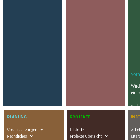
Vorte
Wird
eine
So k
sons
PLANUNG
PROJEKTE
INF
Voraussetzungen
Historie
Arbe
Rechtliches
Projekte Übersicht
Liter