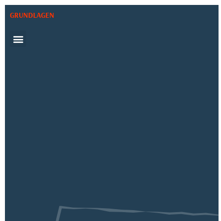
GRUNDLAGEN