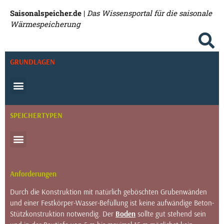
Saisonalspeicher.de
|
Das Wissensportal für die saisonale
Wärmespeicherung
GRUNDLAGEN
SPEICHERTYPEN
Anforderungen
Durch die Konstruktion mit natürlich geböschten Grubenwänden
und einer Festkörper-Wasser-Befüllung ist keine aufwändige Beton-
Stützkonstruktion notwendig. Der
Boden
sollte gut stehend sein