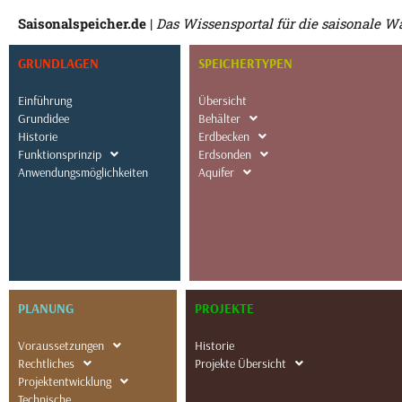
Saisonalspeicher.de
|
Das Wissensportal für die saisonale 
GRUNDLAGEN
SPEICHERTYPEN
Einführung
Übersicht
Grundidee
Behälter
Historie
Erdbecken
Funktionsprinzip
Erdsonden
Anwendungsmöglichkeiten
Aquifer
PLANUNG
PROJEKTE
Voraussetzungen
Historie
Rechtliches
Projekte Übersicht
Projektentwicklung
Technische